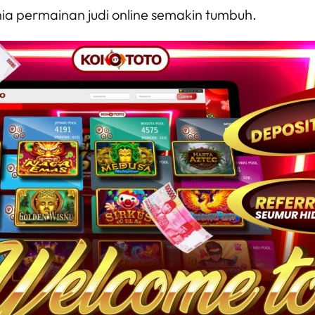
unia permainan judi online semakin tumbuh.