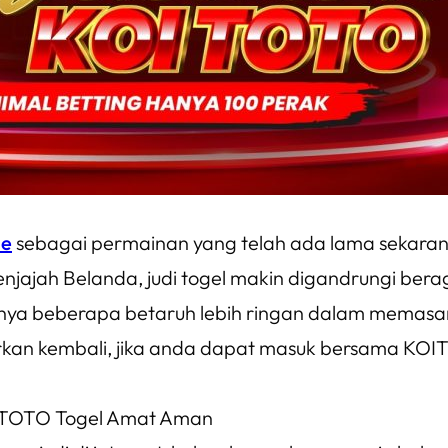
ne
sebagai permainan yang telah ada lama sekaran
enjajah Belanda, judi togel makin digandrungi bera
kinnya beberapa betaruh lebih ringan dalam mema
tirkan kembali, jika anda dapat masuk bersama KOIT
KOITOTO Togel Amat Aman