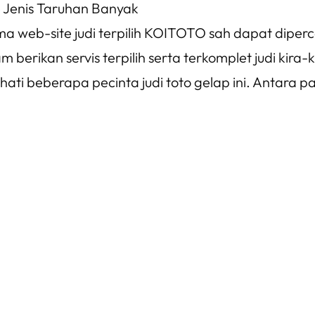
e Jenis Taruhan Banyak
a web-site judi terpilih KOITOTO sah dapat diperc
berikan servis terpilih serta terkomplet judi kira-
i beberapa pecinta judi toto gelap ini. Antara pas