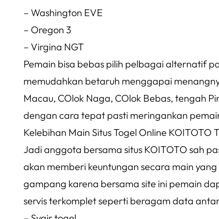
– Washington EVE
– Oregon 3
– Virgina NGT
Pemain bisa bebas pilih pelbagai alternatif pa
memudahkan betaruh menggapai menangnya. Di
Macau, COlok Naga, COlok Bebas, tengah Pi
dengan cara tepat pasti meringankan pemai
Kelebihan Main Situs Togel Online KOITOTO T
Jadi anggota bersama situs KOITOTO sah pas
akan memberi keuntungan secara main yang le
gampang karena bersama site ini pemain dapa
servis terkomplet seperti beragam data antara
– Syair togel