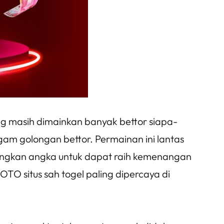
g masih dimainkan banyak bettor siapa-
gam golongan bettor. Permainan ini lantas
sangkan angka untuk dapat raih kemenangan
OTO situs sah togel paling dipercaya di