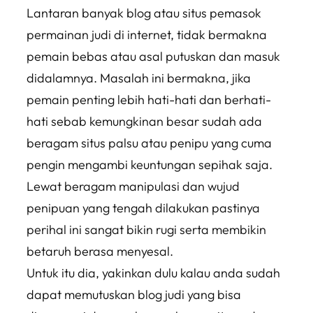
Lantaran banyak blog atau situs pemasok
permainan judi di internet, tidak bermakna
pemain bebas atau asal putuskan dan masuk
didalamnya. Masalah ini bermakna, jika
pemain penting lebih hati-hati dan berhati-
hati sebab kemungkinan besar sudah ada
beragam situs palsu atau penipu yang cuma
pengin mengambi keuntungan sepihak saja.
Lewat beragam manipulasi dan wujud
penipuan yang tengah dilakukan pastinya
perihal ini sangat bikin rugi serta membikin
betaruh berasa menyesal.
Untuk itu dia, yakinkan dulu kalau anda sudah
dapat memutuskan blog judi yang bisa