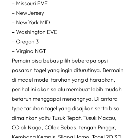
– Missouri EVE
– New Jersey
– New York MID
– Washington EVE
– Oregon 3
– Virgina NGT
Pemain bisa bebas pilih beberapa opsi
pasaran togel yang ingin diturutinya. Bermain
di model model taruhan yang diharapkan,
perihal ini akan selalu membuat lebih mudah
betaruh menggapai menangnya. Di antara
type taruhan togel yang disajikan serta bisa
dimainkan yaitu Tusuk Tepat, Tusuk Macau,
COlok Naga, COlok Bebas, tengah Pinggir,
Kembang Kempis, Silang Homo, Togel 2D 3D