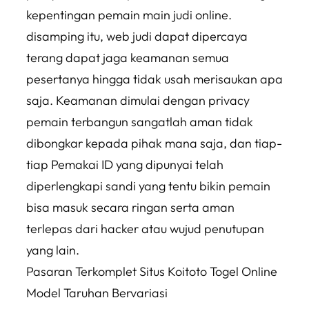
kepentingan pemain main judi online.
disamping itu, web judi dapat dipercaya
terang dapat jaga keamanan semua
pesertanya hingga tidak usah merisaukan apa
saja. Keamanan dimulai dengan privacy
pemain terbangun sangatlah aman tidak
dibongkar kepada pihak mana saja, dan tiap-
tiap Pemakai ID yang dipunyai telah
diperlengkapi sandi yang tentu bikin pemain
bisa masuk secara ringan serta aman
terlepas dari hacker atau wujud penutupan
yang lain.
Pasaran Terkomplet Situs Koitoto Togel Online
Model Taruhan Bervariasi