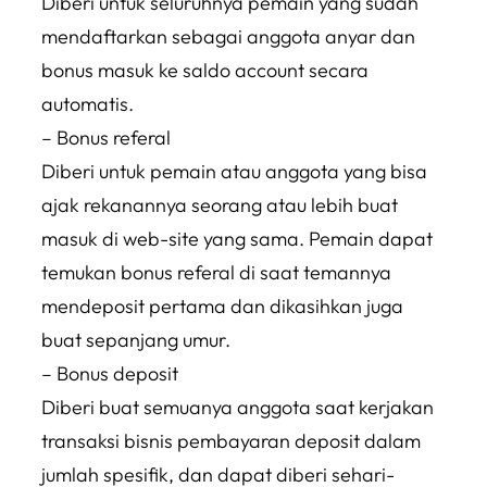
Diberi untuk seluruhnya pemain yang sudah
mendaftarkan sebagai anggota anyar dan
bonus masuk ke saldo account secara
automatis.
– Bonus referal
Diberi untuk pemain atau anggota yang bisa
ajak rekanannya seorang atau lebih buat
masuk di web-site yang sama. Pemain dapat
temukan bonus referal di saat temannya
mendeposit pertama dan dikasihkan juga
buat sepanjang umur.
– Bonus deposit
Diberi buat semuanya anggota saat kerjakan
transaksi bisnis pembayaran deposit dalam
jumlah spesifik, dan dapat diberi sehari-