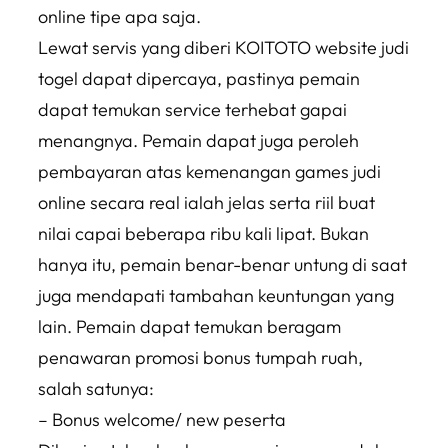
online tipe apa saja.
Lewat servis yang diberi KOITOTO website judi
togel dapat dipercaya, pastinya pemain
dapat temukan service terhebat gapai
menangnya. Pemain dapat juga peroleh
pembayaran atas kemenangan games judi
online secara real ialah jelas serta riil buat
nilai capai beberapa ribu kali lipat. Bukan
hanya itu, pemain benar-benar untung di saat
juga mendapati tambahan keuntungan yang
lain. Pemain dapat temukan beragam
penawaran promosi bonus tumpah ruah,
salah satunya:
– Bonus welcome/ new peserta