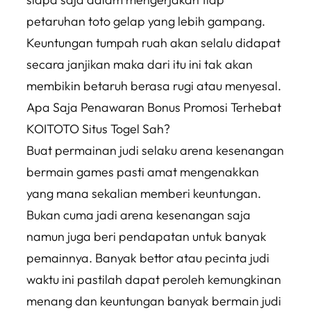
petaruhan toto gelap yang lebih gampang.
Keuntungan tumpah ruah akan selalu didapat
secara janjikan maka dari itu ini tak akan
membikin betaruh berasa rugi atau menyesal.
Apa Saja Penawaran Bonus Promosi Terhebat
KOITOTO Situs Togel Sah?
Buat permainan judi selaku arena kesenangan
bermain games pasti amat mengenakkan
yang mana sekalian memberi keuntungan.
Bukan cuma jadi arena kesenangan saja
namun juga beri pendapatan untuk banyak
pemainnya. Banyak bettor atau pecinta judi
waktu ini pastilah dapat peroleh kemungkinan
menang dan keuntungan banyak bermain judi