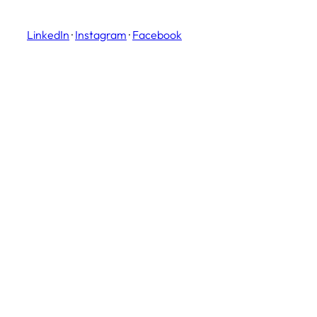
LinkedIn
·
Instagram
·
Facebook