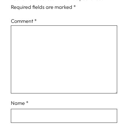
Required fields are marked
*
Comment
*
Name
*