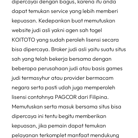
dipercayai dengan bagus, karena itu anda
dapat temukan service yang lebih memberi
kepuasan. Kedepankan buat memutuskan
website judi asli yakni agen sah togel
KOITOTO yang sudah peroleh lisensi secara
bisa dipercaya. Broker judi asli yaitu suatu situs
sah yang telah bekerja bersama dengan
beberapa perusahaan judi atau basis games
judi termasyhur atau provider bermacam
negara serta pasti udah juga memperoleh
lisensi contohnya PAGCOR dari Filipina.
Memutuskan serta masuk bersama situs bisa
dipercaya ini tentu begitu memberikan
kepuasan, jika pemain dapat temukan
pelayanan terkomplet manfaat mendukung