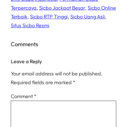
Terpercaya
, 
Sicbo Jackpot Besar
, 
Sicbo Online
Terbaik
, 
Sicbo RTP Tinggi
, 
Sicbo Uang Asli
, 
Situs Sicbo Resmi
Comments
Leave a Reply
Your email address will not be published.
Required fields are marked
*
Comment
*