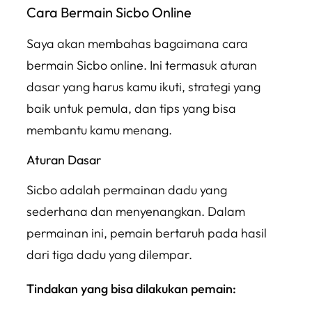
Cara Bermain Sicbo Online
Saya akan membahas bagaimana cara
bermain Sicbo online. Ini termasuk aturan
dasar yang harus kamu ikuti, strategi yang
baik untuk pemula, dan tips yang bisa
membantu kamu menang.
Aturan Dasar
Sicbo adalah permainan dadu yang
sederhana dan menyenangkan. Dalam
permainan ini, pemain bertaruh pada hasil
dari tiga dadu yang dilempar.
Tindakan yang bisa dilakukan pemain: