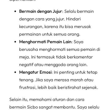
Bermain dengan Jujur
: Selalu bermain
dengan cara yang jujur. Hindari
kecurangan, karena itu bisa merusak
permainan untuk semua orang.
Menghormati Pemain Lain
: Saya
berusaha menghormati semua pemain di
meja. Ini termasuk tidak berkomentar
negatif atau menggoda orang lain.
Mengatur Emosi
: Ini penting untuk tetap
tenang. Jika saya merasa marah atau
frustrasi, lebih baik beristirahat sejenak.
Selain itu, memahami aturan dan cara
bermain Sicbo sangat membantu. Saya selalu