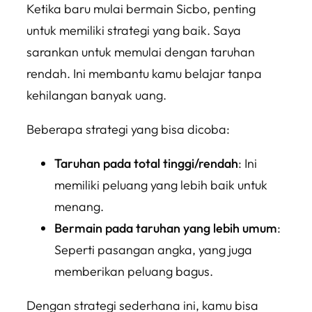
Ketika baru mulai bermain Sicbo, penting
untuk memiliki strategi yang baik. Saya
sarankan untuk memulai dengan taruhan
rendah. Ini membantu kamu belajar tanpa
kehilangan banyak uang.
Beberapa strategi yang bisa dicoba:
Taruhan pada total tinggi/rendah
: Ini
memiliki peluang yang lebih baik untuk
menang.
Bermain pada taruhan yang lebih umum
:
Seperti pasangan angka, yang juga
memberikan peluang bagus.
Dengan strategi sederhana ini, kamu bisa