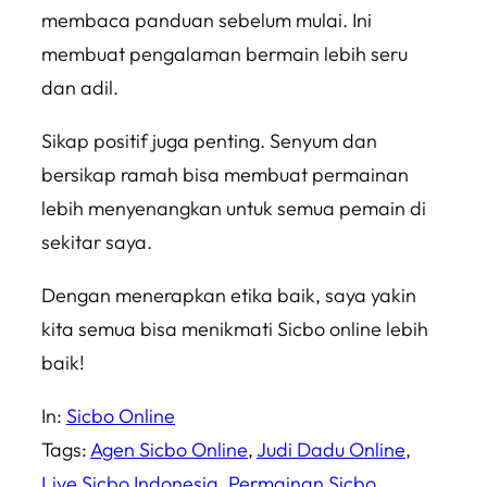
membaca panduan sebelum mulai. Ini
membuat pengalaman bermain lebih seru
dan adil.
Sikap positif juga penting. Senyum dan
bersikap ramah bisa membuat permainan
lebih menyenangkan untuk semua pemain di
sekitar saya.
Dengan menerapkan etika baik, saya yakin
kita semua bisa menikmati Sicbo online lebih
baik!
In:
Sicbo Online
Tags:
Agen Sicbo Online
, 
Judi Dadu Online
, 
Live Sicbo Indonesia
, 
Permainan Sicbo