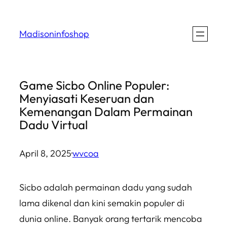
Skip
to
Madisoninfoshop
content
Game Sicbo Online Populer:
Menyiasati Keseruan dan
Kemenangan Dalam Permainan
Dadu Virtual
April 8, 2025
·
wvcoa
Sicbo adalah permainan dadu yang sudah
lama dikenal dan kini semakin populer di
dunia online. Banyak orang tertarik mencoba