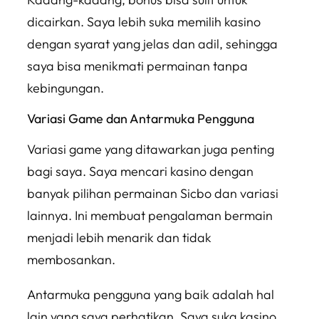
dicairkan. Saya lebih suka memilih kasino
dengan syarat yang jelas dan adil, sehingga
saya bisa menikmati permainan tanpa
kebingungan.
Variasi Game dan Antarmuka Pengguna
Variasi game yang ditawarkan juga penting
bagi saya. Saya mencari kasino dengan
banyak pilihan permainan Sicbo dan variasi
lainnya. Ini membuat pengalaman bermain
menjadi lebih menarik dan tidak
membosankan.
Antarmuka pengguna yang baik adalah hal
lain yang saya perhatikan. Saya suka kasino