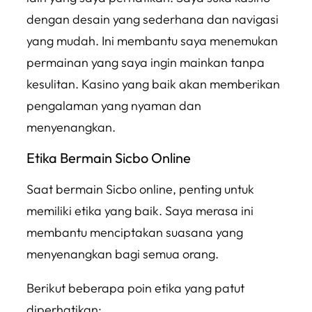
dengan desain yang sederhana dan navigasi
yang mudah. Ini membantu saya menemukan
permainan yang saya ingin mainkan tanpa
kesulitan. Kasino yang baik akan memberikan
pengalaman yang nyaman dan
menyenangkan.
Etika Bermain Sicbo Online
Saat bermain Sicbo online, penting untuk
memiliki etika yang baik. Saya merasa ini
membantu menciptakan suasana yang
menyenangkan bagi semua orang.
Berikut beberapa poin etika yang patut
diperhatikan: