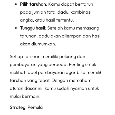
Pilih taruhan
: Kamu dapat bertaruh
pada jumlah total dadu, kombinasi
angka, atau hasil tertentu.
Tunggu hasil
: Setelah kamu memasang
taruhan, dadu akan dilempar, dan hasil
akan diumumkan.
Setiap taruhan memiliki peluang dan
pembayaran yang berbeda. Penting untuk
melihat tabel pembayaran agar bisa memilih
taruhan yang tepat. Dengan memahami
aturan dasar ini, kamu sudah nyaman untuk
mulai bermain.
Strategi Pemula