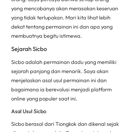
yang mencobanya akan merasakan keseruan
yang tidak terlupakan. Mari kita lihat lebih
dekat tentang permainan ini dan apa yang
membuatnya begitu istimewa.
Sejarah Sicbo
Sicbo adalah permainan dadu yang memiliki
sejarah panjang dan menarik. Saya akan
menjelaskan asal usul permainan ini dan
bagaimana ia berevolusi menjadi platform
online yang populer saat ini.
Asal Usul Sicbo
Sicbo berasal dari Tiongkok dan dikenal sejak