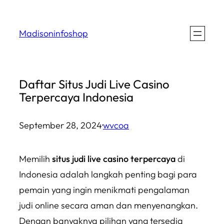
Skip
to
Madisoninfoshop
content
Daftar Situs Judi Live Casino
Terpercaya Indonesia
September 28, 2024
·
wvcoa
Memilih
situs judi live casino terpercaya
di
Indonesia adalah langkah penting bagi para
pemain yang ingin menikmati pengalaman
judi online secara aman dan menyenangkan.
Dengan banyaknya pilihan yang tersedia