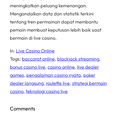
meningkatkan peluang kemenangan.
Mengandalkan data dan statistik terkini
tentang tren permainan dapat membantu
pemain membuat keputusan lebih baik saat
bermain di live casino.
In:
Live Casino Online
Tags:
baccarat online
, 
blackjack streaming
, 
bonus casino live
, 
casino online
, 
live dealer
games
, 
pengalaman casino nyata
, 
poker
dealer langsung
, 
roulette live
, 
strategi bermain
casino
, 
teknologi casino live
Comments