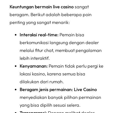
Keuntungan bermain live casino
sangat
beragam. Berikut adalah beberapa poin
penting yang sangat menarik:
Interaksi real-time:
Pemain bisa
berkomunikasi langsung dengan dealer
melalui fitur chat, membuat pengalaman
lebih interaktif.
Kenyamanan:
Pemain tidak perlu pergi ke
lokasi kasino, karena semua bisa
dilakukan dari rumah.
Beragam jenis permainan:
Live Casino
menyediakan banyak pilihan permainan
yang bisa dipilih sesuai selera.
Transparansi:
Dengan melihat dealer