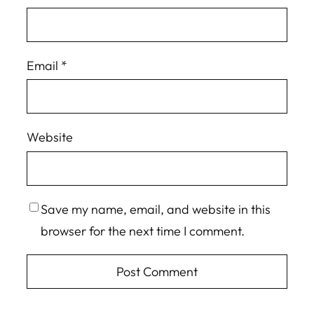
Email
*
Website
Save my name, email, and website in this
browser for the next time I comment.