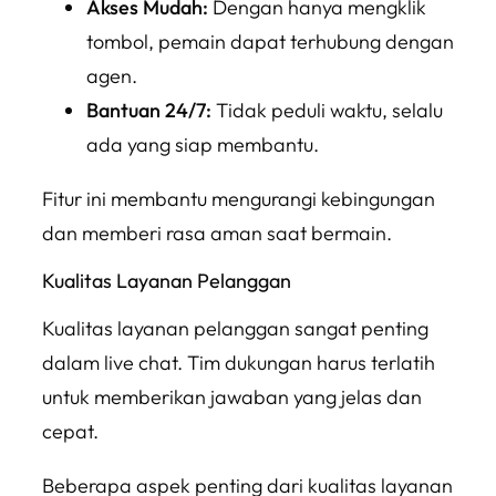
Akses Mudah:
Dengan hanya mengklik
tombol, pemain dapat terhubung dengan
agen.
Bantuan 24/7:
Tidak peduli waktu, selalu
ada yang siap membantu.
Fitur ini membantu mengurangi kebingungan
dan memberi rasa aman saat bermain.
Kualitas Layanan Pelanggan
Kualitas layanan pelanggan sangat penting
dalam live chat. Tim dukungan harus terlatih
untuk memberikan jawaban yang jelas dan
cepat.
Beberapa aspek penting dari kualitas layanan