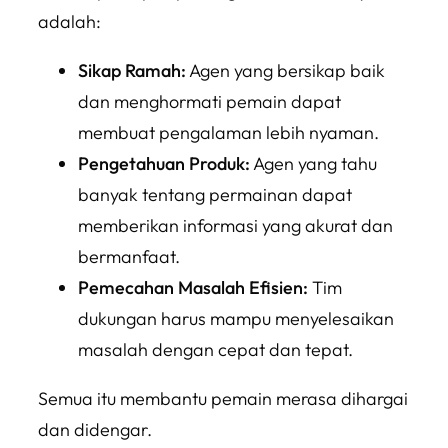
adalah:
Sikap Ramah:
Agen yang bersikap baik
dan menghormati pemain dapat
membuat pengalaman lebih nyaman.
Pengetahuan Produk:
Agen yang tahu
banyak tentang permainan dapat
memberikan informasi yang akurat dan
bermanfaat.
Pemecahan Masalah Efisien:
Tim
dukungan harus mampu menyelesaikan
masalah dengan cepat dan tepat.
Semua itu membantu pemain merasa dihargai
dan didengar.