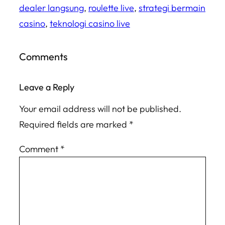
dealer langsung
, 
roulette live
, 
strategi bermain
casino
, 
teknologi casino live
Comments
Leave a Reply
Your email address will not be published.
Required fields are marked
*
Comment
*