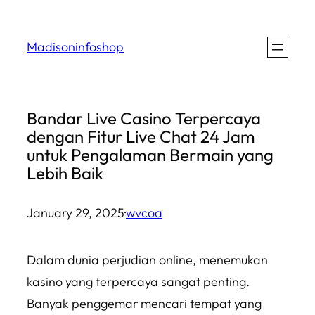
Skip
to
Madisoninfoshop
content
Bandar Live Casino Terpercaya
dengan Fitur Live Chat 24 Jam
untuk Pengalaman Bermain yang
Lebih Baik
January 29, 2025
·
wvcoa
Dalam dunia perjudian online, menemukan
kasino yang terpercaya sangat penting.
Banyak penggemar mencari tempat yang