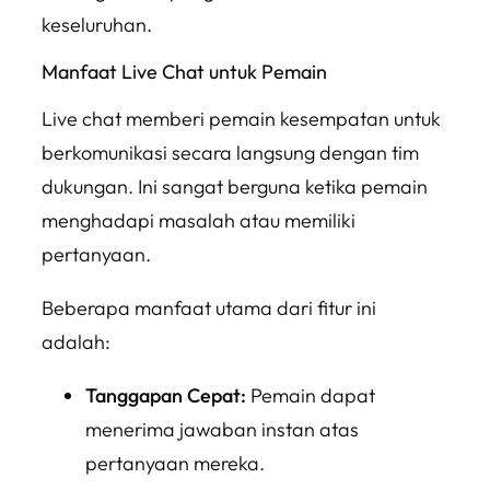
keseluruhan.
Manfaat Live Chat untuk Pemain
Live chat memberi pemain kesempatan untuk
berkomunikasi secara langsung dengan tim
dukungan. Ini sangat berguna ketika pemain
menghadapi masalah atau memiliki
pertanyaan.
Beberapa manfaat utama dari fitur ini
adalah:
Tanggapan Cepat:
Pemain dapat
menerima jawaban instan atas
pertanyaan mereka.