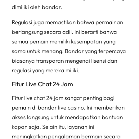
dimiliki oleh bandar.
Regulasi juga memastikan bahwa permainan
berlangsung secara adil. Ini berarti bahwa
semua pemain memiliki kesempatan yang
sama untuk menang. Bandar yang terpercaya
biasanya transparan mengenai lisensi dan
regulasi yang mereka miliki.
Fitur Live Chat 24 Jam
Fitur live chat 24 jam sangat penting bagi
pemain di bandar live casino. Ini memberikan
akses langsung untuk mendapatkan bantuan
kapan saja. Selain itu, layanan ini
meningkatkan pengalaman bermain secara