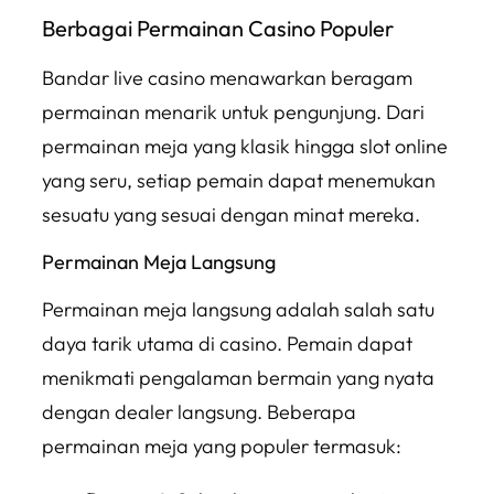
Berbagai Permainan Casino Populer
Bandar live casino menawarkan beragam
permainan menarik untuk pengunjung. Dari
permainan meja yang klasik hingga slot online
yang seru, setiap pemain dapat menemukan
sesuatu yang sesuai dengan minat mereka.
Permainan Meja Langsung
Permainan meja langsung adalah salah satu
daya tarik utama di casino. Pemain dapat
menikmati pengalaman bermain yang nyata
dengan dealer langsung. Beberapa
permainan meja yang populer termasuk: