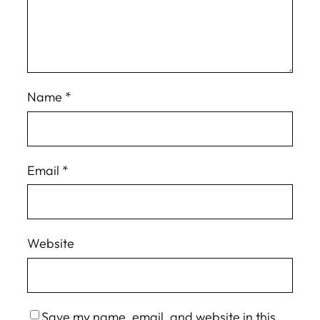
Name
*
Email
*
Website
Save my name, email, and website in this