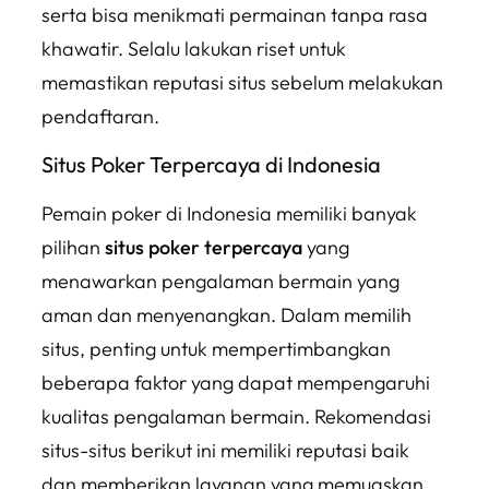
serta bisa menikmati permainan tanpa rasa
khawatir. Selalu lakukan riset untuk
memastikan reputasi situs sebelum melakukan
pendaftaran.
Situs Poker Terpercaya di Indonesia
Pemain poker di Indonesia memiliki banyak
pilihan
situs poker terpercaya
yang
menawarkan pengalaman bermain yang
aman dan menyenangkan. Dalam memilih
situs, penting untuk mempertimbangkan
beberapa faktor yang dapat mempengaruhi
kualitas pengalaman bermain. Rekomendasi
situs-situs berikut ini memiliki reputasi baik
dan memberikan layanan yang memuaskan.