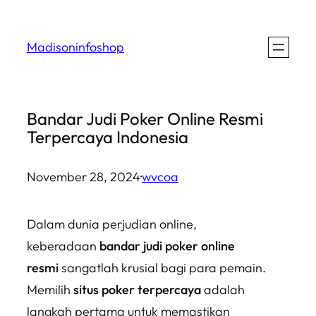
Skip
to
Madisoninfoshop
content
Bandar Judi Poker Online Resmi
Terpercaya Indonesia
November 28, 2024
·
wvcoa
Dalam dunia perjudian online,
keberadaan
bandar judi poker online
resmi
sangatlah krusial bagi para pemain.
Memilih
situs poker terpercaya
adalah
langkah pertama untuk memastikan