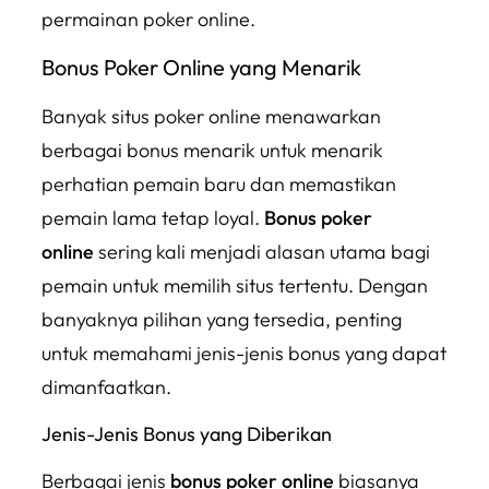
permainan poker online.
Bonus Poker Online yang Menarik
Banyak situs poker online menawarkan
berbagai bonus menarik untuk menarik
perhatian pemain baru dan memastikan
pemain lama tetap loyal.
Bonus poker
online
sering kali menjadi alasan utama bagi
pemain untuk memilih situs tertentu. Dengan
banyaknya pilihan yang tersedia, penting
untuk memahami jenis-jenis bonus yang dapat
dimanfaatkan.
Jenis-Jenis Bonus yang Diberikan
Berbagai jenis
bonus poker online
biasanya