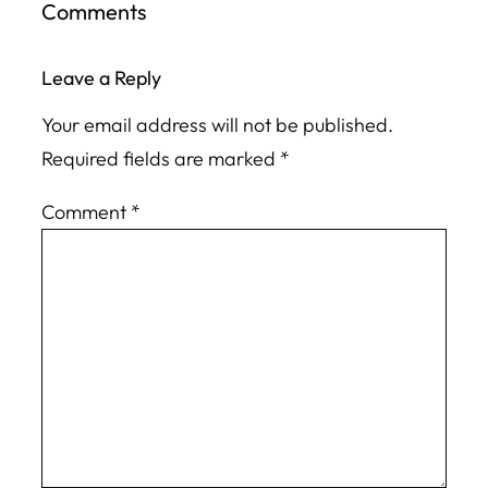
Comments
Leave a Reply
Your email address will not be published.
Required fields are marked
*
Comment
*