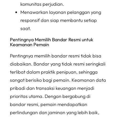
komunitas perjudian.
Menawarkan layanan pelanggan yang
responsif dan siap membantu setiap
saat.
Pentingnya Memilih Bandar Resmi untuk
Keamanan Pemain
Pentingnya memilih bandar resmi tidak bisa
diabaikan. Bandar yang tidak resmi seringkali
terlibat dalam praktik penipuan, sehingga
sangat berisiko bagi pemain. Keamanan data
pribadi dan transaksi keuangan menjadi
prioritas utama. Dengan bergabung di
bandar resmi, pemain mendapatkan
perlindungan dan jaminan yang lebih baik,