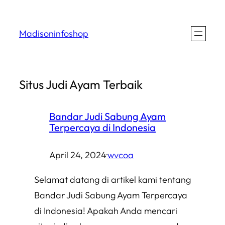
Skip
to
Madisoninfoshop
content
Situs Judi Ayam Terbaik
Bandar Judi Sabung Ayam
Terpercaya di Indonesia
April 24, 2024
·
wvcoa
Selamat datang di artikel kami tentang
Bandar Judi Sabung Ayam Terpercaya
di Indonesia! Apakah Anda mencari