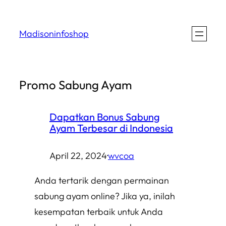
Skip
to
Madisoninfoshop
content
Promo Sabung Ayam
Dapatkan Bonus Sabung
Ayam Terbesar di Indonesia
April 22, 2024
·
wvcoa
Anda tertarik dengan permainan
sabung ayam online? Jika ya, inilah
kesempatan terbaik untuk Anda