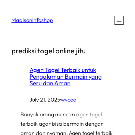
Skip
to
Madisoninfoshop
content
prediksi togel online jitu
Agen Togel Terbaik untuk
Pengalaman Bermain yang
Seru dan Aman
July 21, 2025
·
wvcoa
Banyak orang mencari agen togel
terbaik agar bisa bermain dengan
aman dan nyaman. Agen togel terbaik