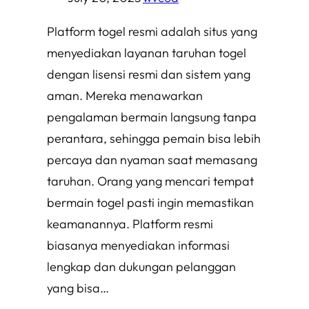
Platform togel resmi adalah situs yang
menyediakan layanan taruhan togel
dengan lisensi resmi dan sistem yang
aman. Mereka menawarkan
pengalaman bermain langsung tanpa
perantara, sehingga pemain bisa lebih
percaya dan nyaman saat memasang
taruhan. Orang yang mencari tempat
bermain togel pasti ingin memastikan
keamanannya. Platform resmi
biasanya menyediakan informasi
lengkap dan dukungan pelanggan
yang bisa…