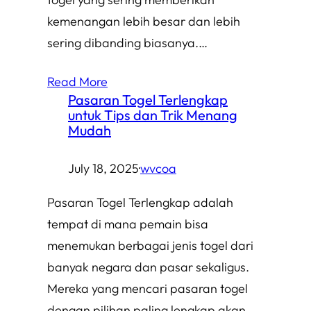
kemenangan lebih besar dan lebih
sering dibanding biasanya.…
Read More
Pasaran Togel Terlengkap
untuk Tips dan Trik Menang
Mudah
July 18, 2025
·
wvcoa
Pasaran Togel Terlengkap adalah
tempat di mana pemain bisa
menemukan berbagai jenis togel dari
banyak negara dan pasar sekaligus.
Mereka yang mencari pasaran togel
dengan pilihan paling lengkap akan