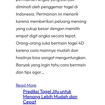
diminati oleh penggemar togel di
Indonesia. Permainan ini menarik
karena memberikan peluang menang
yang cukup besar dengan memilih
empat digit angka secara tepat.
Orang-orang suka bermain togel 4D
karena cara mainnya mudah dan
hasilnya bisa sangat menguntungkan.
Banyak yang ingin tahu cara bermain
dan tips agar…
Read More
Prediksi Togel Jitu untuk
Menang Lebih Mudah dan
Cepat