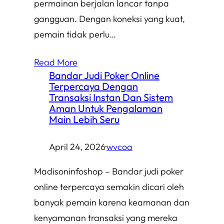
permainan berjalan lancar tanpa
gangguan. Dengan koneksi yang kuat,
pemain tidak perlu…
Read More
Bandar Judi Poker Online
Terpercaya Dengan
Transaksi Instan Dan Sistem
Aman Untuk Pengalaman
Main Lebih Seru
April 24, 2026
·
wvcoa
Madisoninfoshop – Bandar judi poker
online terpercaya semakin dicari oleh
banyak pemain karena keamanan dan
kenyamanan transaksi yang mereka