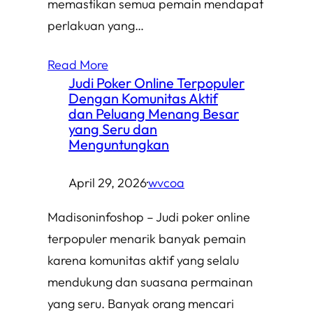
memastikan semua pemain mendapat
perlakuan yang…
Read More
Judi Poker Online Terpopuler
Dengan Komunitas Aktif
dan Peluang Menang Besar
yang Seru dan
Menguntungkan
April 29, 2026
·
wvcoa
Madisoninfoshop – Judi poker online
terpopuler menarik banyak pemain
karena komunitas aktif yang selalu
mendukung dan suasana permainan
yang seru. Banyak orang mencari