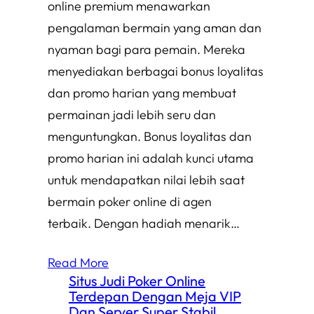
online premium menawarkan
pengalaman bermain yang aman dan
nyaman bagi para pemain. Mereka
menyediakan berbagai bonus loyalitas
dan promo harian yang membuat
permainan jadi lebih seru dan
menguntungkan. Bonus loyalitas dan
promo harian ini adalah kunci utama
untuk mendapatkan nilai lebih saat
bermain poker online di agen
terbaik. Dengan hadiah menarik…
Read More
Situs Judi Poker Online
Terdepan Dengan Meja VIP
Dan Server Super Stabil