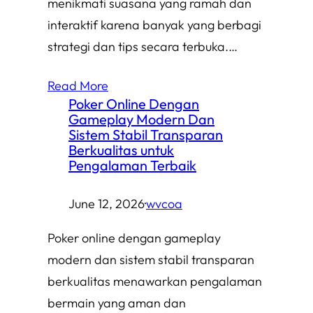
menikmati suasana yang ramah dan
interaktif karena banyak yang berbagi
strategi dan tips secara terbuka.…
Read More
Poker Online Dengan
Gameplay Modern Dan
Sistem Stabil Transparan
Berkualitas untuk
Pengalaman Terbaik
June 12, 2026
·
wvcoa
Poker online dengan gameplay
modern dan sistem stabil transparan
berkualitas menawarkan pengalaman
bermain yang aman dan