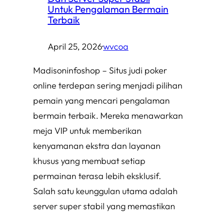
Untuk Pengalaman Bermain
Terbaik
April 25, 2026
·
wvcoa
Madisoninfoshop – Situs judi poker
online terdepan sering menjadi pilihan
pemain yang mencari pengalaman
bermain terbaik. Mereka menawarkan
meja VIP untuk memberikan
kenyamanan ekstra dan layanan
khusus yang membuat setiap
permainan terasa lebih eksklusif.
Salah satu keunggulan utama adalah
server super stabil yang memastikan