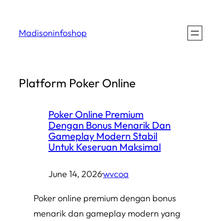
Skip
to
Madisoninfoshop
content
Platform Poker Online
Poker Online Premium
Dengan Bonus Menarik Dan
Gameplay Modern Stabil
Untuk Keseruan Maksimal
June 14, 2026
·
wvcoa
Poker online premium dengan bonus
menarik dan gameplay modern yang