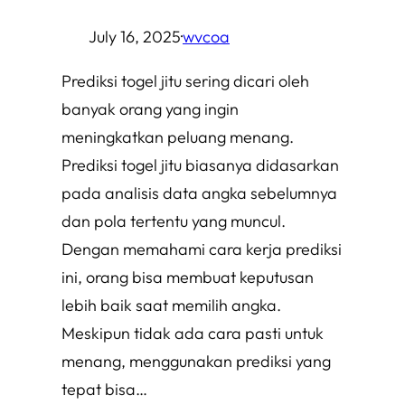
July 16, 2025
·
wvcoa
Prediksi togel jitu sering dicari oleh
banyak orang yang ingin
meningkatkan peluang menang.
Prediksi togel jitu biasanya didasarkan
pada analisis data angka sebelumnya
dan pola tertentu yang muncul.
Dengan memahami cara kerja prediksi
ini, orang bisa membuat keputusan
lebih baik saat memilih angka.
Meskipun tidak ada cara pasti untuk
menang, menggunakan prediksi yang
tepat bisa…