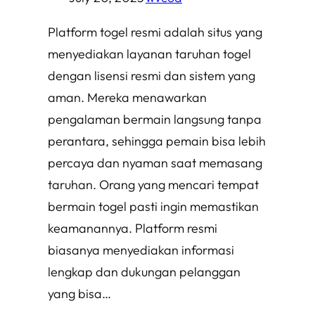
Platform togel resmi adalah situs yang
menyediakan layanan taruhan togel
dengan lisensi resmi dan sistem yang
aman. Mereka menawarkan
pengalaman bermain langsung tanpa
perantara, sehingga pemain bisa lebih
percaya dan nyaman saat memasang
taruhan. Orang yang mencari tempat
bermain togel pasti ingin memastikan
keamanannya. Platform resmi
biasanya menyediakan informasi
lengkap dan dukungan pelanggan
yang bisa…