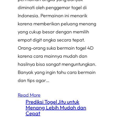
diminati oleh penggemar togel di
Indonesia. Permainan ini menarik
karena memberikan peluang menang
yang cukup besar dengan memilih
empat digit angka secara tepat.
Orang-orang suka bermain togel 4D
karena cara mainnya mudah dan
hasilnya bisa sangat menguntungkan.
Banyak yang ingin tahu cara bermain
dan tips agar…
Read More
Prediksi Togel Jitu untuk
Menang Lebih Mudah dan
Cepat