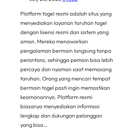
Platform togel resmi adalah situs yang
menyediakan layanan taruhan togel
dengan lisensi resmi dan sistem yang
aman. Mereka menawarkan
pengalaman bermain langsung tanpa
perantara, sehingga pemain bisa lebih
percaya dan nyaman saat memasang
taruhan. Orang yang mencari tempat
bermain togel pasti ingin memastikan
keamanannya. Platform resmi
biasanya menyediakan informasi
lengkap dan dukungan pelanggan
yang bisa…