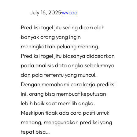
July 16, 2025
·
wvcoa
Prediksi togel jitu sering dicari oleh
banyak orang yang ingin
meningkatkan peluang menang.
Prediksi togel jitu biasanya didasarkan
pada analisis data angka sebelumnya
dan pola tertentu yang muncul.
Dengan memahami cara kerja prediksi
ini, orang bisa membuat keputusan
lebih baik saat memilih angka.
Meskipun tidak ada cara pasti untuk
menang, menggunakan prediksi yang
tepat bisa…