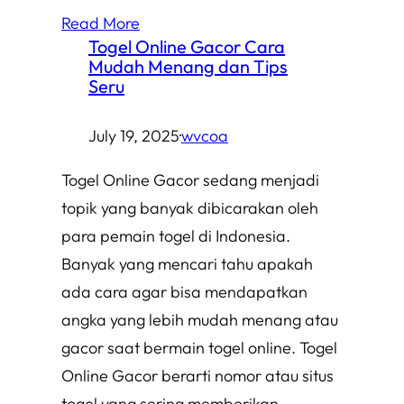
Read More
Togel Online Gacor Cara
Mudah Menang dan Tips
Seru
July 19, 2025
·
wvcoa
Togel Online Gacor sedang menjadi
topik yang banyak dibicarakan oleh
para pemain togel di Indonesia.
Banyak yang mencari tahu apakah
ada cara agar bisa mendapatkan
angka yang lebih mudah menang atau
gacor saat bermain togel online. Togel
Online Gacor berarti nomor atau situs
togel yang sering memberikan