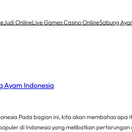
ne
Judi Online
Live Games Casino Online
Sabung Aya
g Ayam Indonesia
esia Pada bagian ini, kita akan membahas apa it
populer di Indonesia yang melibatkan pertarungan