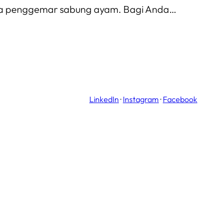
ara penggemar sabung ayam. Bagi Anda…
LinkedIn
·
Instagram
·
Facebook