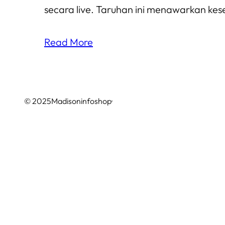
secara live. Taruhan ini menawarkan k
Read More
© 2025
Madisoninfoshop
·