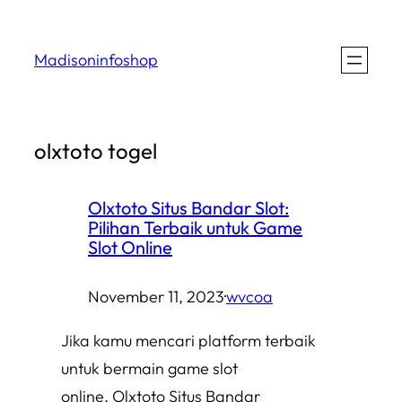
Skip
to
Madisoninfoshop
content
olxtoto togel
Olxtoto Situs Bandar Slot:
Pilihan Terbaik untuk Game
Slot Online
November 11, 2023
·
wvcoa
Jika kamu mencari platform terbaik
untuk bermain game slot
online, Olxtoto Situs Bandar