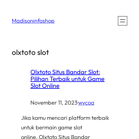
Skip
to
Madisoninfoshop
content
olxtoto slot
Olxtoto Situs Bandar Slot:
Pilihan Terbaik untuk Game
Slot Online
November 11, 2023
·
wvcoa
Jika kamu mencari platform terbaik
untuk bermain game slot
online, Olxtoto Situs Bandar