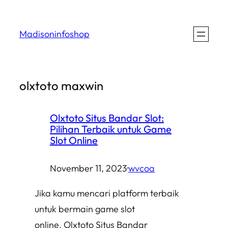
Skip
to
Madisoninfoshop
content
olxtoto maxwin
Olxtoto Situs Bandar Slot:
Pilihan Terbaik untuk Game
Slot Online
November 11, 2023
·
wvcoa
Jika kamu mencari platform terbaik
untuk bermain game slot
online, Olxtoto Situs Bandar