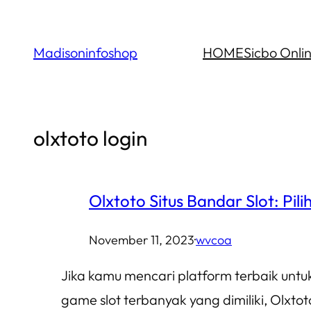
Skip
to
Madisoninfoshop
HOME
Sicbo Onli
content
olxtoto login
Olxtoto Situs Bandar Slot: Pil
November 11, 2023
·
wvcoa
Jika kamu mencari platform terbaik untu
game slot terbanyak yang dimiliki, Olxtot