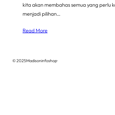
kita akan membahas semua yang perlu ka
menjadi pilihan…
Read More
© 2025
Madisoninfoshop
·