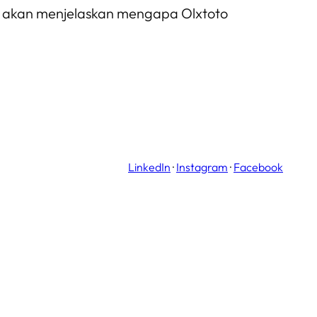
ta akan menjelaskan mengapa Olxtoto
LinkedIn
·
Instagram
·
Facebook