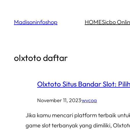
Skip
to
Madisoninfoshop
HOME
Sicbo Onli
content
olxtoto daftar
Olxtoto Situs Bandar Slot: Pil
November 11, 2023
·
wvcoa
Jika kamu mencari platform terbaik untu
game slot terbanyak yang dimiliki, Olxtot