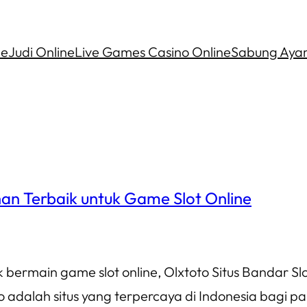
ne
Judi Online
Live Games Casino Online
Sabung Aya
ihan Terbaik untuk Game Slot Online
k bermain game slot online, Olxtoto Situs Bandar S
o adalah situs yang terpercaya di Indonesia bagi par