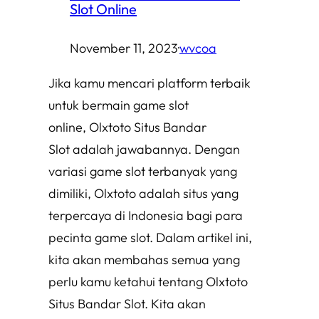
Slot Online
November 11, 2023
·
wvcoa
Jika kamu mencari platform terbaik
untuk bermain game slot
online, Olxtoto Situs Bandar
Slot adalah jawabannya. Dengan
variasi game slot terbanyak yang
dimiliki, Olxtoto adalah situs yang
terpercaya di Indonesia bagi para
pecinta game slot. Dalam artikel ini,
kita akan membahas semua yang
perlu kamu ketahui tentang Olxtoto
Situs Bandar Slot. Kita akan