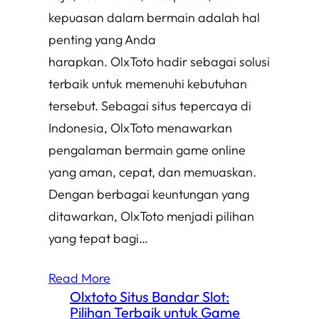
kepuasan dalam bermain adalah hal
penting yang Anda
harapkan. OlxToto hadir sebagai solusi
terbaik untuk memenuhi kebutuhan
tersebut. Sebagai situs tepercaya di
Indonesia, OlxToto menawarkan
pengalaman bermain game online
yang aman, cepat, dan memuaskan.
Dengan berbagai keuntungan yang
ditawarkan, OlxToto menjadi pilihan
yang tepat bagi…
Read More
Olxtoto Situs Bandar Slot:
Pilihan Terbaik untuk Game