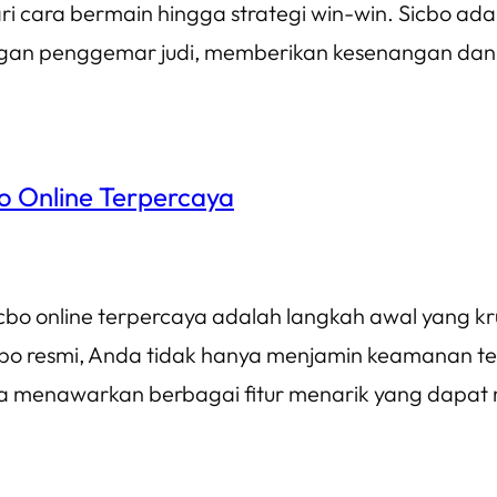
ari cara bermain hingga strategi win-win. Sicbo ad
angan penggemar judi, memberikan kesenangan dan
bo Online Terpercaya
icbo online terpercaya adalah langkah awal yang kr
 sicbo resmi, Anda tidak hanya menjamin keamanan 
rcaya menawarkan berbagai fitur menarik yang dap