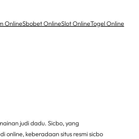
m Online
Sbobet Online
Slot Online
Togel Online
mainan judi dadu. Sicbo, yang
online, keberadaan situs resmi sicbo