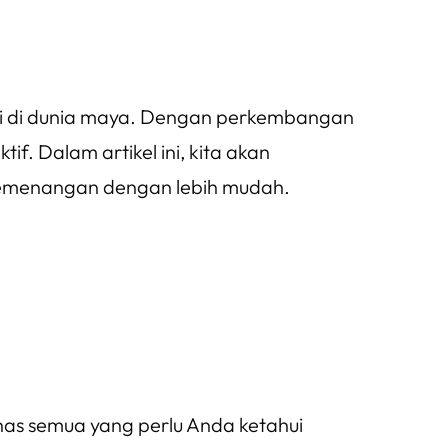
judi di dunia maya. Dengan perkembangan
f. Dalam artikel ini, kita akan
kemenangan dengan lebih mudah.
ahas semua yang perlu Anda ketahui