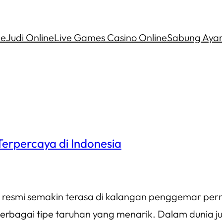
ne
Judi Online
Live Games Casino Online
Sabung Aya
Terpercaya di Indonesia
ne resmi semakin terasa di kalangan penggemar per
agai tipe taruhan yang menarik. Dalam dunia judi 