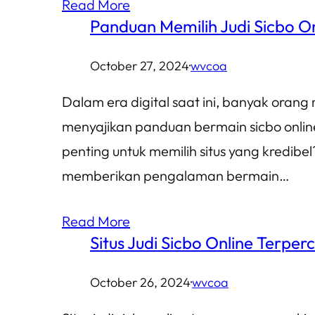
Read More
Panduan Memilih Judi Sicbo On
October 27, 2024
·
wvcoa
Dalam era digital saat ini, banyak orang
menyajikan panduan bermain sicbo onlin
penting untuk memilih situs yang kredib
memberikan pengalaman bermain…
Read More
Situs Judi Sicbo Online Terper
October 26, 2024
·
wvcoa