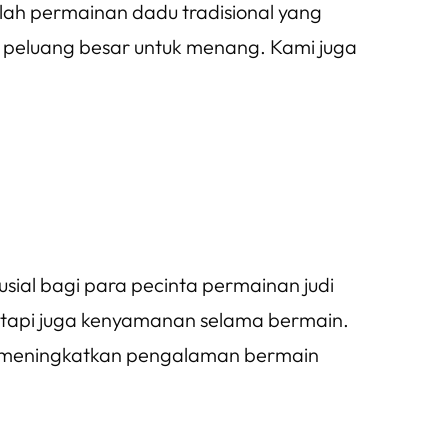
alah permainan dadu tradisional yang
 peluang besar untuk menang. Kami juga
usial bagi para pecinta permainan judi
tetapi juga kenyamanan selama bermain.
at meningkatkan pengalaman bermain