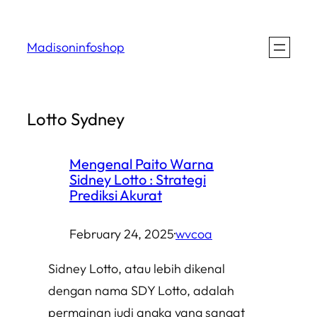
Skip
to
Madisoninfoshop
content
Lotto Sydney
Mengenal Paito Warna
Sidney Lotto : Strategi
Prediksi Akurat
February 24, 2025
·
wvcoa
Sidney Lotto, atau lebih dikenal
dengan nama SDY Lotto, adalah
permainan judi angka yang sangat