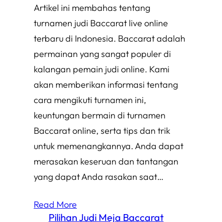
Artikel ini membahas tentang
turnamen judi Baccarat live online
terbaru di Indonesia. Baccarat adalah
permainan yang sangat populer di
kalangan pemain judi online. Kami
akan memberikan informasi tentang
cara mengikuti turnamen ini,
keuntungan bermain di turnamen
Baccarat online, serta tips dan trik
untuk memenangkannya. Anda dapat
merasakan keseruan dan tantangan
yang dapat Anda rasakan saat…
Read More
Pilihan Judi Meja Baccarat