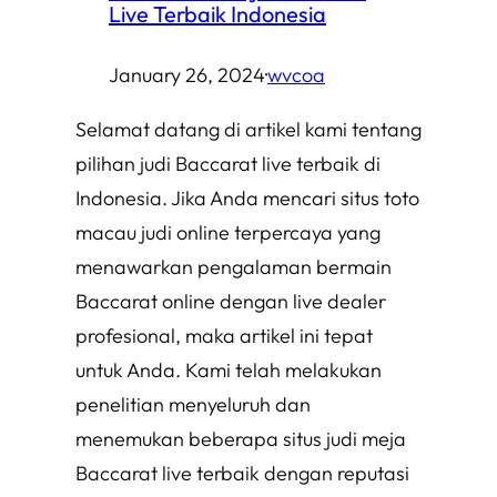
Live Terbaik Indonesia
January 26, 2024
·
wvcoa
Selamat datang di artikel kami tentang
pilihan judi Baccarat live terbaik di
Indonesia. Jika Anda mencari situs toto
macau judi online terpercaya yang
menawarkan pengalaman bermain
Baccarat online dengan live dealer
profesional, maka artikel ini tepat
untuk Anda. Kami telah melakukan
penelitian menyeluruh dan
menemukan beberapa situs judi meja
Baccarat live terbaik dengan reputasi