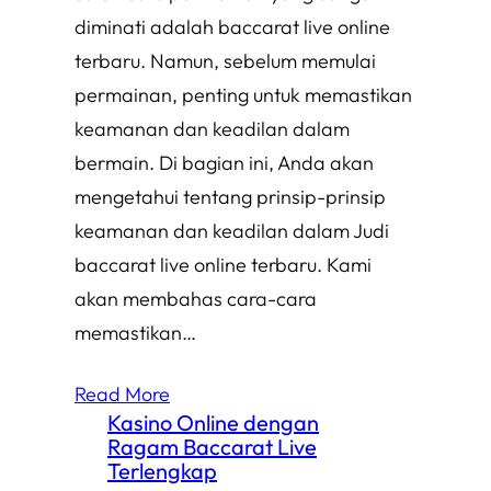
diminati adalah baccarat live online
terbaru. Namun, sebelum memulai
permainan, penting untuk memastikan
keamanan dan keadilan dalam
bermain. Di bagian ini, Anda akan
mengetahui tentang prinsip-prinsip
keamanan dan keadilan dalam Judi
baccarat live online terbaru. Kami
akan membahas cara-cara
memastikan…
Read More
Kasino Online dengan
Ragam Baccarat Live
Terlengkap