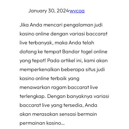
January 30, 2024
·
wvcoa
Jika Anda mencari pengalaman judi
kasino online dengan variasi baccarat
live terbanyak, maka Anda telah
datang ke tempat Bandar togel online
yang tepat! Pada artikel ini, kami akan
memperkenalkan beberapa situs judi
kasino online terbaik yang
menawarkan ragam baccarat live
terlengkap. Dengan banyaknya variasi
baccarat live yang tersedia, Anda
akan merasakan sensasi bermain
permainan kasino…