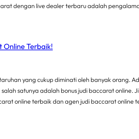
ccarat dengan live dealer terbaru adalah pengal
 Online Terbaik!
 taruhan yang cukup diminati oleh banyak orang. 
 salah satunya adalah bonus judi baccarat online. 
accarat online terbaik dan agen judi baccarat onlin