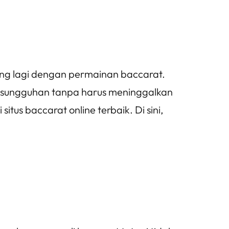
sing lagi dengan permainan baccarat.
o sungguhan tanpa harus meninggalkan
us baccarat online terbaik. Di sini,