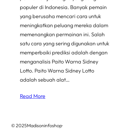
populer di Indonesia. Banyak pemain
yang berusaha mencari cara untuk
meningkatkan peluang mereka dalam
memenangkan permainan ini. Salah
satu cara yang sering digunakan untuk
memperbaiki prediksi adalah dengan
menganalisis Paito Warna Sidney
Lotto. Paito Warna Sidney Lotto
adalah sebuah alat…
Read More
© 2025
Madisoninfoshop
·