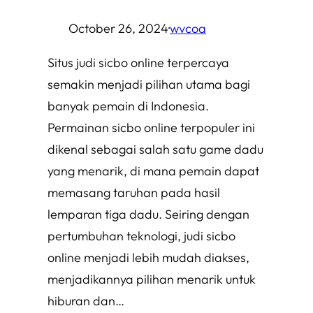
October 26, 2024
·
wvcoa
Situs judi sicbo online terpercaya
semakin menjadi pilihan utama bagi
banyak pemain di Indonesia.
Permainan sicbo online terpopuler ini
dikenal sebagai salah satu game dadu
yang menarik, di mana pemain dapat
memasang taruhan pada hasil
lemparan tiga dadu. Seiring dengan
pertumbuhan teknologi, judi sicbo
online menjadi lebih mudah diakses,
menjadikannya pilihan menarik untuk
hiburan dan…