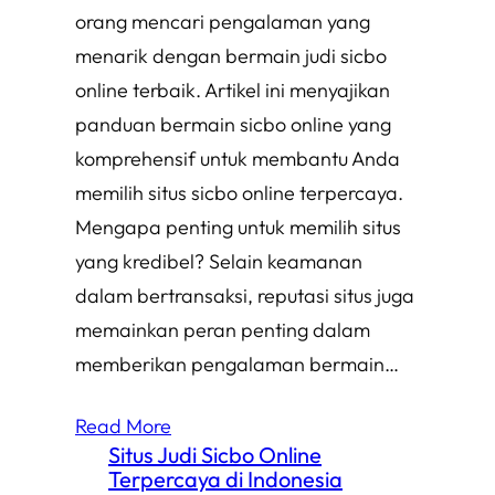
orang mencari pengalaman yang
menarik dengan bermain judi sicbo
online terbaik. Artikel ini menyajikan
panduan bermain sicbo online yang
komprehensif untuk membantu Anda
memilih situs sicbo online terpercaya.
Mengapa penting untuk memilih situs
yang kredibel? Selain keamanan
dalam bertransaksi, reputasi situs juga
memainkan peran penting dalam
memberikan pengalaman bermain…
Read More
Situs Judi Sicbo Online
Terpercaya di Indonesia