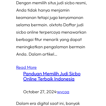
Dengan memilih situs judi sicbo resmi,
Anda tidak hanya menjamin
keamanan tetapi juga kenyamanan
selama bermain. olxtoto Daftar judi
sicbo online terpercaya menawarkan
berbagai fitur menarik yang dapat
meningkatkan pengalaman bermain
Anda. Dalam artikel…
Read More
Panduan Memilih Judi Sicbo
Online Terbaik Indonesia
October 27, 2024
·
wvcoa
Dalam era digital saat ini, banyak