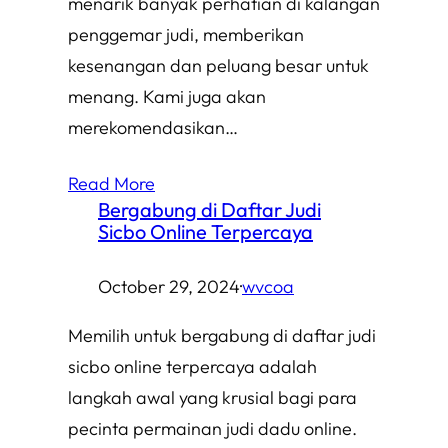
menarik banyak perhatian di kalangan
penggemar judi, memberikan
kesenangan dan peluang besar untuk
menang. Kami juga akan
merekomendasikan…
Read More
Bergabung di Daftar Judi
Sicbo Online Terpercaya
October 29, 2024
·
wvcoa
Memilih untuk bergabung di daftar judi
sicbo online terpercaya adalah
langkah awal yang krusial bagi para
pecinta permainan judi dadu online.