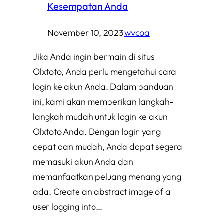
Kesempatan Anda
November 10, 2023
·
wvcoa
Jika Anda ingin bermain di situs
Olxtoto, Anda perlu mengetahui cara
login ke akun Anda. Dalam panduan
ini, kami akan memberikan langkah-
langkah mudah untuk login ke akun
Olxtoto Anda. Dengan login yang
cepat dan mudah, Anda dapat segera
memasuki akun Anda dan
memanfaatkan peluang menang yang
ada. Create an abstract image of a
user logging into…