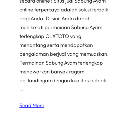
secara online? Situs judi Sabung Ayam
online terpercaya adalah solusi terbaik
bagi Anda. Di sini, Anda dapat
menikmati permainan Sabung Ayam
terlengkap OLXTOTO yang
menantang serta mendapatkan
pengalaman berjudi yang memuaskan.
Permainan Sabung Ayam terlengkap
menawarkan banyak ragam
pertandingan dengan kualitas terbaik.
…
Read More